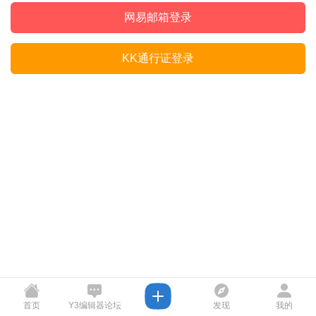
网易邮箱登录
KK通行证登录
首页
Y3编辑器论坛
发现
我的