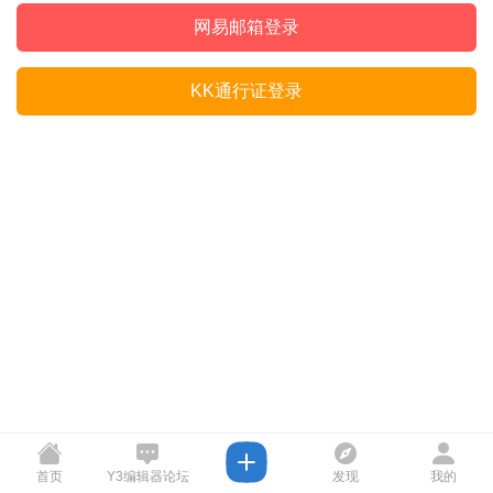
网易邮箱登录
KK通行证登录
首页
Y3编辑器论坛
发现
我的