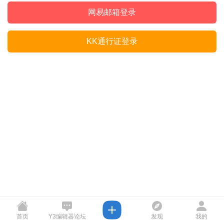
网易邮箱登录
KK通行证登录
首页
Y3编辑器论坛
发现
我的