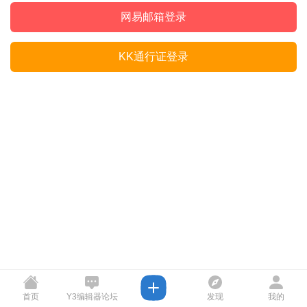
网易邮箱登录
KK通行证登录
首页
Y3编辑器论坛
发现
我的