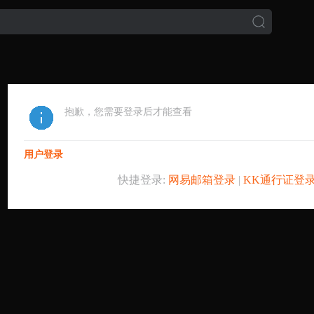
抱歉，您需要登录后才能查看
用户登录
快捷登录:
网易邮箱登录
|
KK通行证登