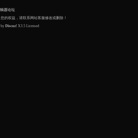
编辑器论坛
了您的权益，请联系网站客服修改或删除！
d by
Discuz!
X3.5
Licensed