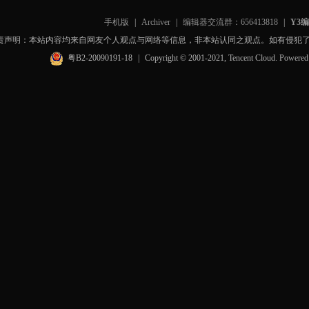
手机版
|
Archiver
|
编辑器交流群：656413818
|
Y3
责声明：本站内容均来自网友个人观点与网络等信息，非本站认同之观点。如有侵犯
粤B2-20090191-18
|
Copyright © 2001-2021, Tencent Cloud. Powere