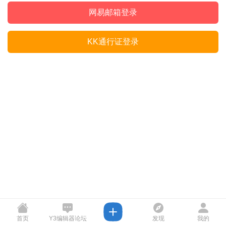
网易邮箱登录
KK通行证登录
首页
Y3编辑器论坛
发现
我的