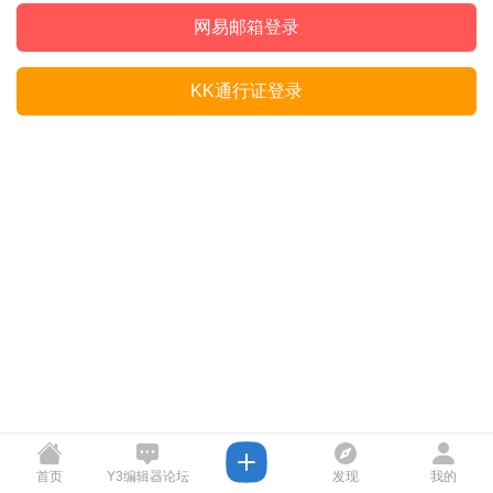
网易邮箱登录
KK通行证登录
首页
Y3编辑器论坛
发现
我的