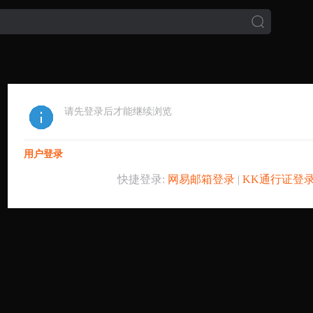
请先登录后才能继续浏览
用户登录
快捷登录:
网易邮箱登录
|
KK通行证登