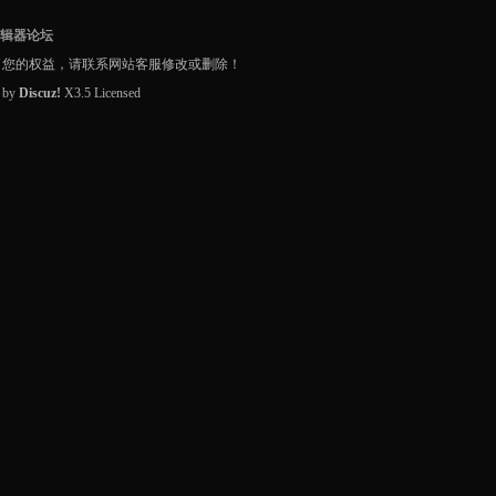
编辑器论坛
了您的权益，请联系网站客服修改或删除！
d by
Discuz!
X3.5
Licensed