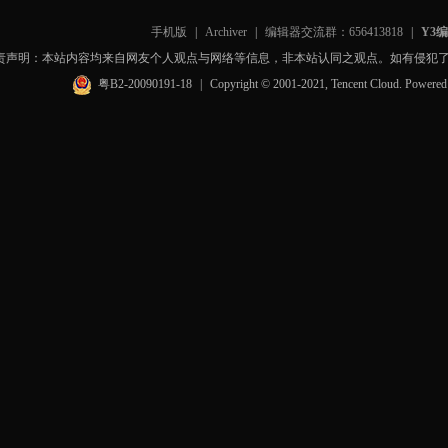
手机版
|
Archiver
|
编辑器交流群：656413818
|
Y3
责声明：本站内容均来自网友个人观点与网络等信息，非本站认同之观点。如有侵犯
粤B2-20090191-18
|
Copyright © 2001-2021, Tencent Cloud. Powere