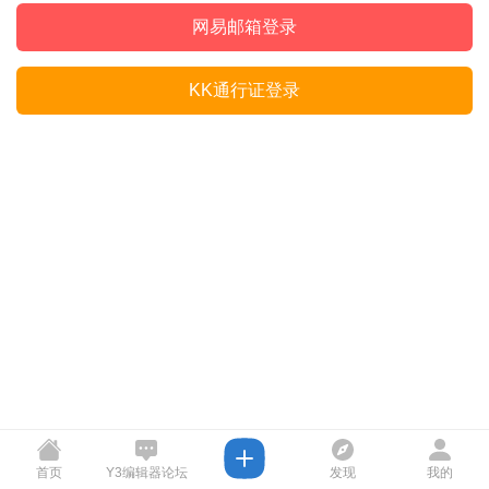
网易邮箱登录
KK通行证登录
首页
Y3编辑器论坛
发现
我的