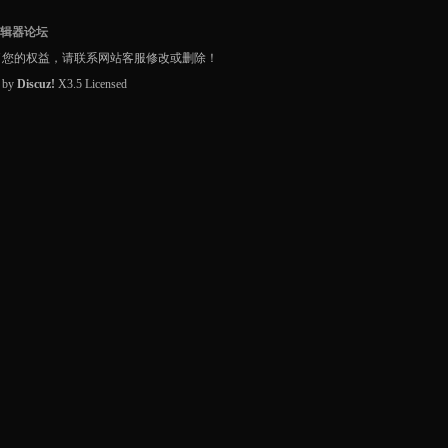
编辑器论坛
了您的权益，请联系网站客服修改或删除！
d by
Discuz!
X3.5
Licensed