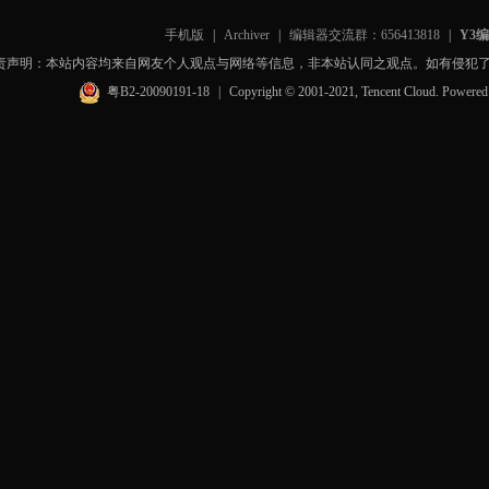
手机版
|
Archiver
|
编辑器交流群：656413818
|
Y3
责声明：本站内容均来自网友个人观点与网络等信息，非本站认同之观点。如有侵犯
粤B2-20090191-18
|
Copyright © 2001-2021, Tencent Cloud. Powere