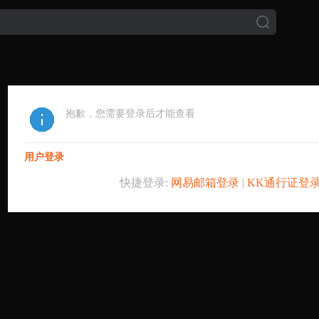
抱歉，您需要登录后才能查看
用户登录
快捷登录:
网易邮箱登录
|
KK通行证登