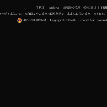
手机版
|
Archiver
|
编辑器交流群：656413818
|
Y3
责声明：本站内容均来自网友个人观点与网络等信息，非本站认同之观点。如有侵犯
粤B2-20090191-18
|
Copyright © 2001-2021, Tencent Cloud. Powere