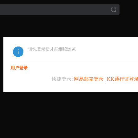
请先登录后才能继续浏览
用户登录
快捷登录:
网易邮箱登录
|
KK通行证登