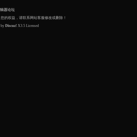
编辑器论坛
了您的权益，请联系网站客服修改或删除！
d by
Discuz!
X3.5
Licensed