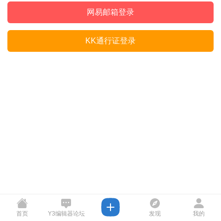
网易邮箱登录
KK通行证登录
首页
Y3编辑器论坛
发现
我的