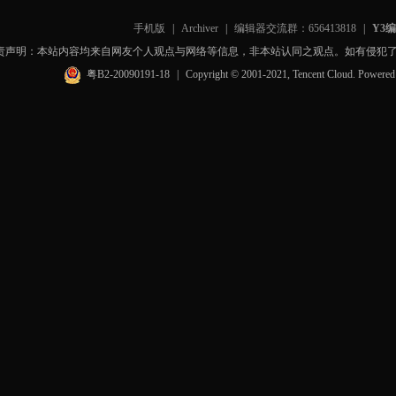
手机版
|
Archiver
|
编辑器交流群：656413818
|
Y3
责声明：本站内容均来自网友个人观点与网络等信息，非本站认同之观点。如有侵犯
粤B2-20090191-18
|
Copyright © 2001-2021, Tencent Cloud. Powere