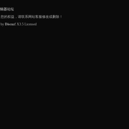
编辑器论坛
了您的权益，请联系网站客服修改或删除！
d by
Discuz!
X3.5
Licensed