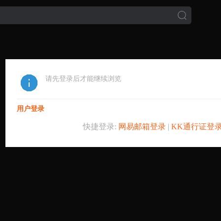
请先登录后才能继续浏览
用户登录
快捷登录:
网易邮箱登录
|
KK通行证登