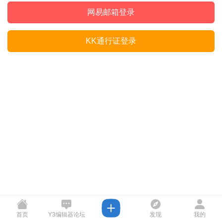
网易邮箱登录
KK通行证登录
首页
Y3编辑器论坛
发现
我的