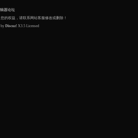
编辑器论坛
了您的权益，请联系网站客服修改或删除！
d by
Discuz!
X3.5
Licensed