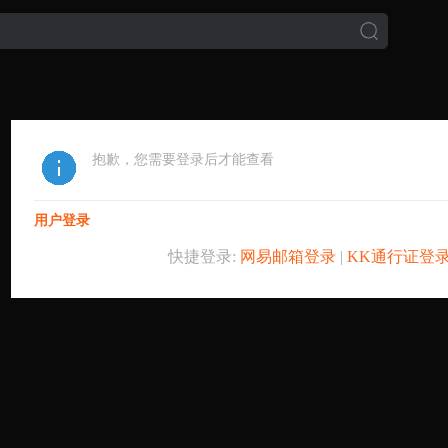
抱歉，您需要登录后才能查看
用户登录
快捷登录:
网易邮箱登录
|
KK通行证登