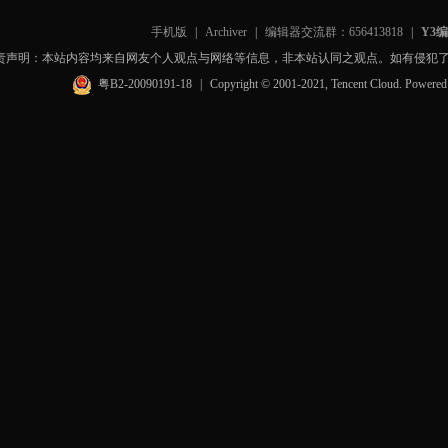
手机版
|
Archiver
|
编辑器交流群：656413818
|
Y3
责声明：本站内容均来自网友个人观点与网络等信息，非本站认同之观点。如有侵犯
粤B2-20090191-18
|
Copyright © 2001-2021, Tencent Cloud. Powere