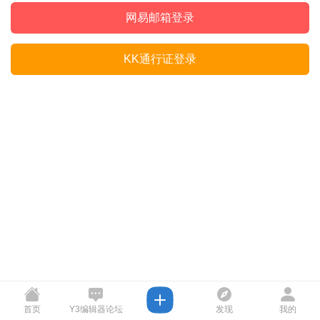
网易邮箱登录
KK通行证登录
首页
Y3编辑器论坛
发现
我的