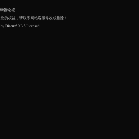
编辑器论坛
了您的权益，请联系网站客服修改或删除！
d by
Discuz!
X3.5
Licensed