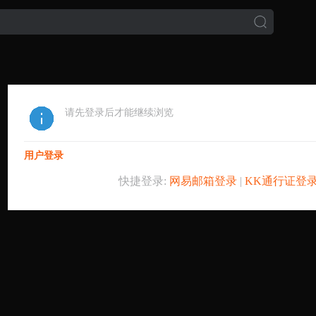
请先登录后才能继续浏览
用户登录
快捷登录:
网易邮箱登录
|
KK通行证登