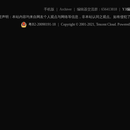
手机版
|
Archiver
|
编辑器交流群：656413818
|
Y3
责声明：本站内容均来自网友个人观点与网络等信息，非本站认同之观点。如有侵犯
粤B2-20090191-18
|
Copyright © 2001-2021, Tencent Cloud. Powere