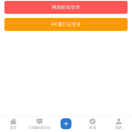
网易邮箱登录
KK通行证登录
首页
Y3编辑器论坛
发现
我的