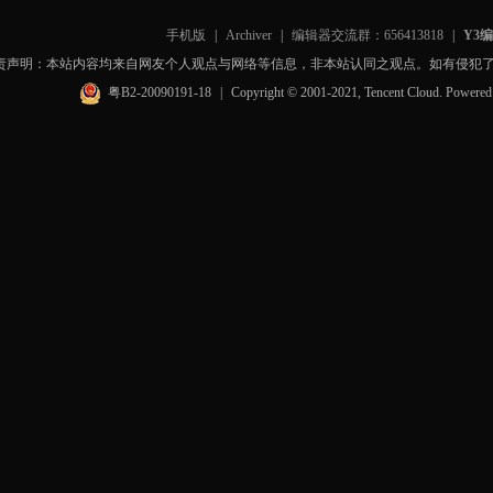
手机版
|
Archiver
|
编辑器交流群：656413818
|
Y3
责声明：本站内容均来自网友个人观点与网络等信息，非本站认同之观点。如有侵犯
粤B2-20090191-18
|
Copyright © 2001-2021, Tencent Cloud. Powere