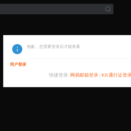
抱歉，您需要登录后才能查看
用户登录
快捷登录:
网易邮箱登录
|
KK通行证登