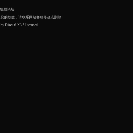
编辑器论坛
了您的权益，请联系网站客服修改或删除！
d by
Discuz!
X3.5
Licensed