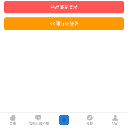
网易邮箱登录
KK通行证登录
首页
Y3编辑器论坛
发现
我的