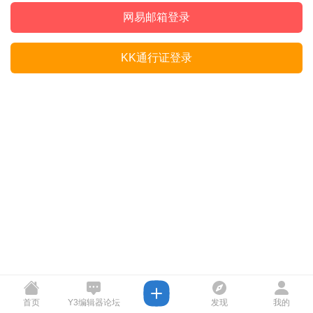
网易邮箱登录
KK通行证登录
首页
Y3编辑器论坛
发现
我的