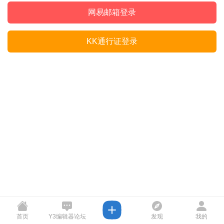
网易邮箱登录
KK通行证登录
首页
Y3编辑器论坛
发现
我的