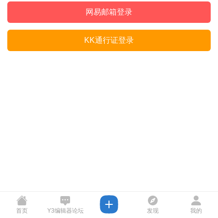
网易邮箱登录
KK通行证登录
首页
Y3编辑器论坛
发现
我的