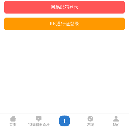
网易邮箱登录
KK通行证登录
首页
Y3编辑器论坛
发现
我的