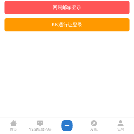
网易邮箱登录
KK通行证登录
首页
Y3编辑器论坛
发现
我的