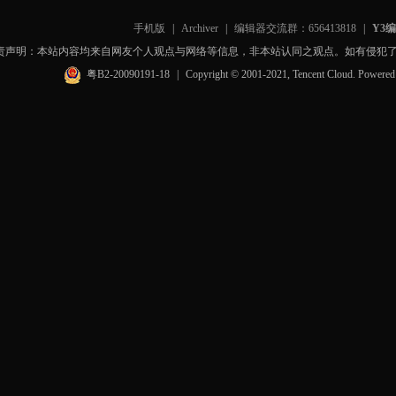
手机版
|
Archiver
|
编辑器交流群：656413818
|
Y3
责声明：本站内容均来自网友个人观点与网络等信息，非本站认同之观点。如有侵犯
粤B2-20090191-18
|
Copyright © 2001-2021, Tencent Cloud. Powere