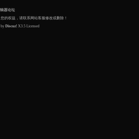
编辑器论坛
了您的权益，请联系网站客服修改或删除！
d by
Discuz!
X3.5
Licensed