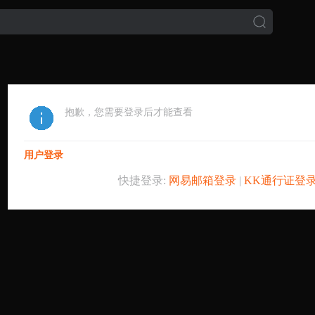
抱歉，您需要登录后才能查看
用户登录
快捷登录:
网易邮箱登录
|
KK通行证登