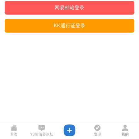
网易邮箱登录
KK通行证登录
首页
Y3编辑器论坛
发现
我的