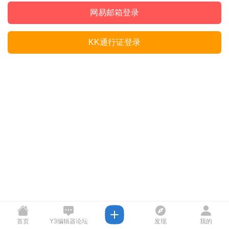
网易邮箱登录
KK通行证登录
首页
Y3编辑器论坛
发现
我的