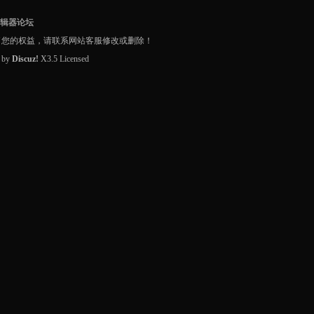
编辑器论坛
了您的权益，请联系网站客服修改或删除！
d by
Discuz!
X3.5
Licensed