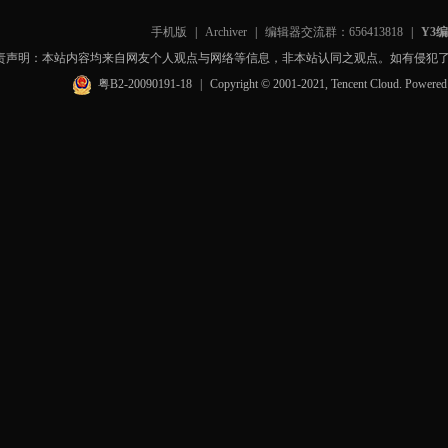
手机版
|
Archiver
|
编辑器交流群：656413818
|
Y3
责声明：本站内容均来自网友个人观点与网络等信息，非本站认同之观点。如有侵犯
粤B2-20090191-18
|
Copyright © 2001-2021, Tencent Cloud. Powere