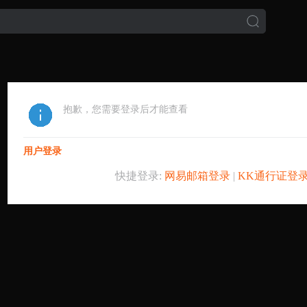
抱歉，您需要登录后才能查看
用户登录
快捷登录:
网易邮箱登录
|
KK通行证登