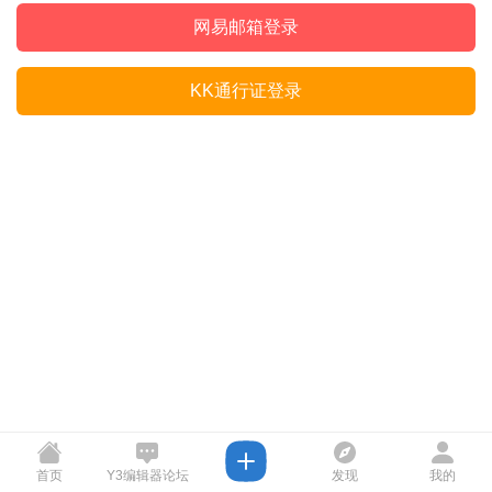
网易邮箱登录
KK通行证登录
首页
Y3编辑器论坛
发现
我的