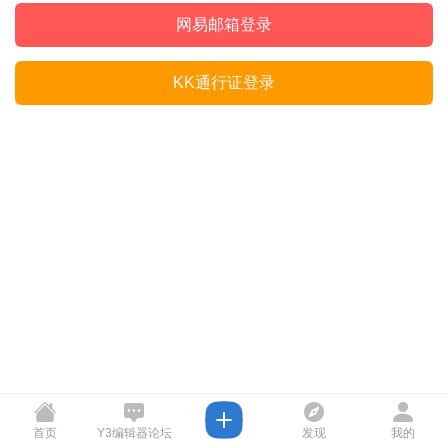
网易邮箱登录
KK通行证登录
首页
Y3编辑器论坛
发现
我的