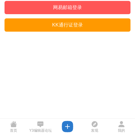
网易邮箱登录
KK通行证登录
首页
Y3编辑器论坛
发现
我的