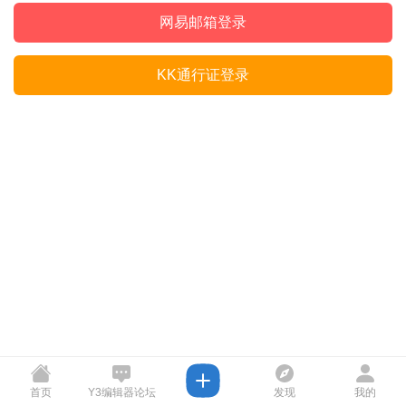
网易邮箱登录
KK通行证登录
首页
Y3编辑器论坛
发现
我的