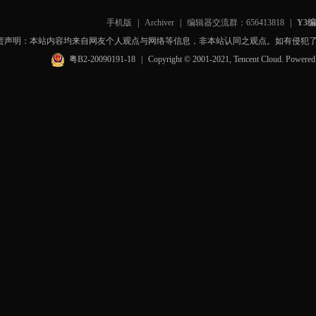
手机版
|
Archiver
|
编辑器交流群：656413818
|
Y3
责声明：本站内容均来自网友个人观点与网络等信息，非本站认同之观点。如有侵犯
粤B2-20090191-18
|
Copyright © 2001-2021, Tencent Cloud. Powere