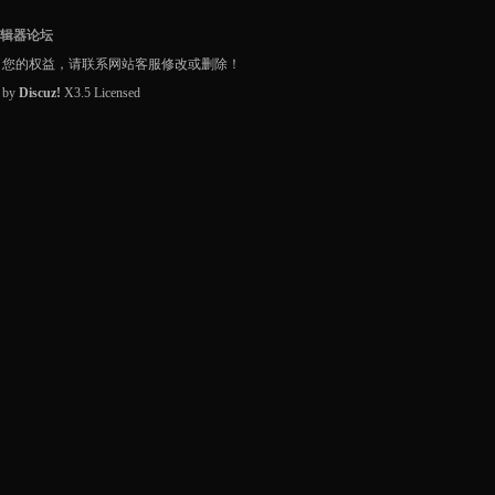
编辑器论坛
了您的权益，请联系网站客服修改或删除！
d by
Discuz!
X3.5
Licensed