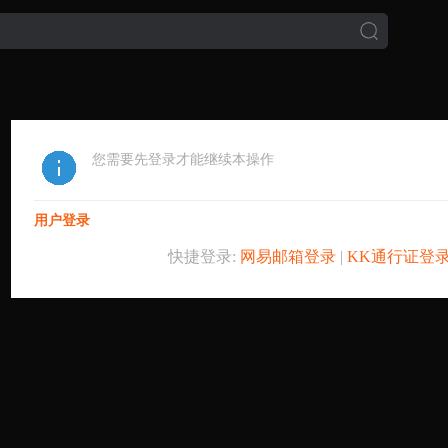
您需要先登录才能继续本操作
用户登录
快捷登录:
网易邮箱登录
|
KK通行证登