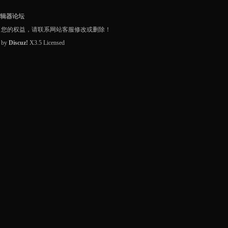
编辑器论坛
了您的权益，请联系网站客服修改或删除！
d by
Discuz!
X3.5
Licensed