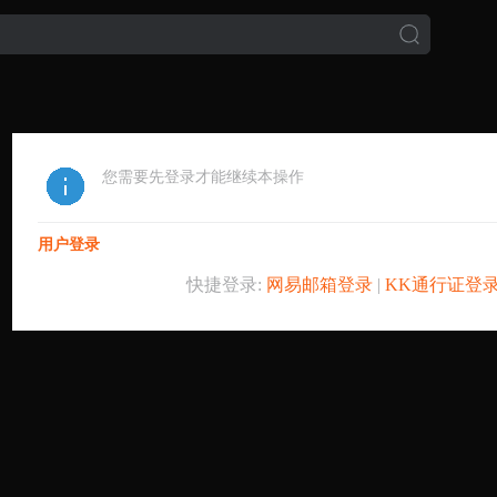
您需要先登录才能继续本操作
用户登录
快捷登录:
网易邮箱登录
|
KK通行证登