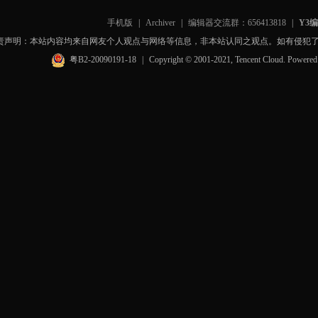
手机版
|
Archiver
|
编辑器交流群：656413818
|
Y3
责声明：本站内容均来自网友个人观点与网络等信息，非本站认同之观点。如有侵犯
粤B2-20090191-18
|
Copyright © 2001-2021, Tencent Cloud. Powere