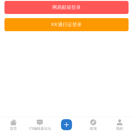
网易邮箱登录
KK通行证登录
首页
Y3编辑器论坛
发现
我的