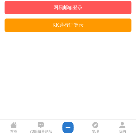
网易邮箱登录
KK通行证登录
首页
Y3编辑器论坛
发现
我的