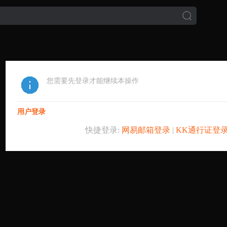
您需要先登录才能继续本操作
用户登录
快捷登录:
网易邮箱登录
|
KK通行证登