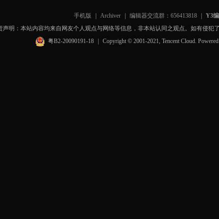
手机版
|
Archiver
|
编辑器交流群：656413818
|
Y3
责声明：本站内容均来自网友个人观点与网络等信息，非本站认同之观点。如有侵犯
粤B2-20090191-18
|
Copyright © 2001-2021, Tencent Cloud. Powere