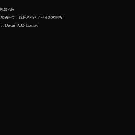
编辑器论坛
了您的权益，请联系网站客服修改或删除！
d by
Discuz!
X3.5
Licensed