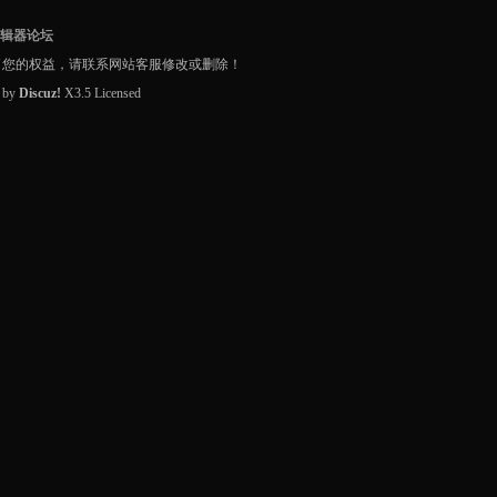
编辑器论坛
了您的权益，请联系网站客服修改或删除！
d by
Discuz!
X3.5
Licensed