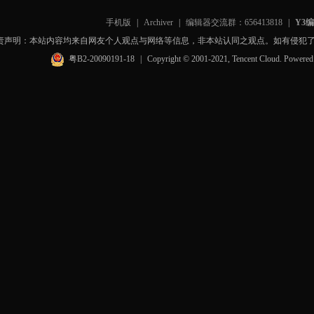
手机版
|
Archiver
|
编辑器交流群：656413818
|
Y3
责声明：本站内容均来自网友个人观点与网络等信息，非本站认同之观点。如有侵犯
粤B2-20090191-18
|
Copyright © 2001-2021, Tencent Cloud. Powere