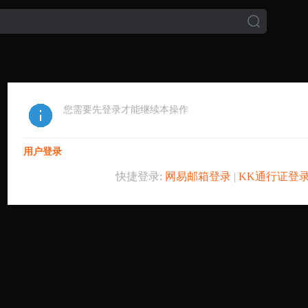
您需要先登录才能继续本操作
用户登录
快捷登录:
网易邮箱登录
|
KK通行证登