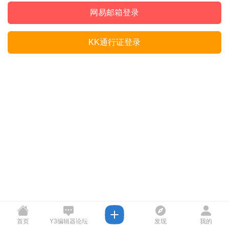
网易邮箱登录
KK通行证登录
首页
Y3编辑器论坛
发现
我的