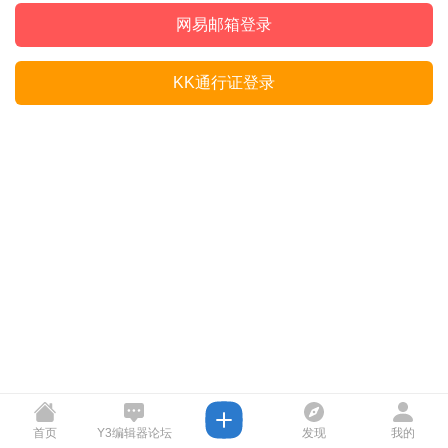
网易邮箱登录
KK通行证登录
首页
Y3编辑器论坛
发现
我的