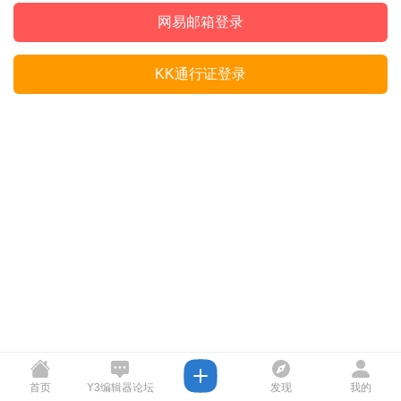
网易邮箱登录
KK通行证登录
首页
Y3编辑器论坛
发现
我的