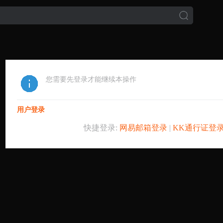
您需要先登录才能继续本操作
用户登录
快捷登录:
网易邮箱登录
|
KK通行证登