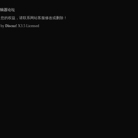
编辑器论坛
了您的权益，请联系网站客服修改或删除！
d by
Discuz!
X3.5
Licensed