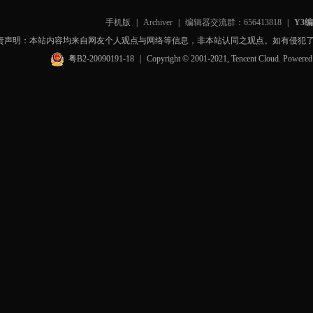
手机版
|
Archiver
|
编辑器交流群：656413818
|
Y3
责声明：本站内容均来自网友个人观点与网络等信息，非本站认同之观点。如有侵犯
粤B2-20090191-18
|
Copyright © 2001-2021, Tencent Cloud. Powere