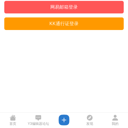
网易邮箱登录
KK通行证登录
首页
Y3编辑器论坛
发现
我的