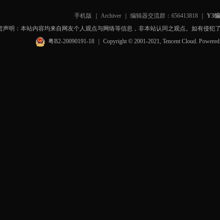
手机版
|
Archiver
|
编辑器交流群：656413818
|
Y3
责声明：本站内容均来自网友个人观点与网络等信息，非本站认同之观点。如有侵犯
粤B2-20090191-18
|
Copyright © 2001-2021, Tencent Cloud. Powere