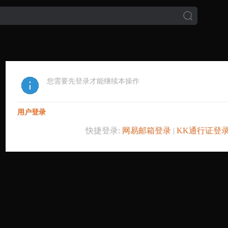
您需要先登录才能继续本操作
用户登录
快捷登录:
网易邮箱登录
|
KK通行证登