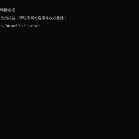
编辑器论坛
了您的权益，请联系网站客服修改或删除！
d by
Discuz!
X3.5
Licensed