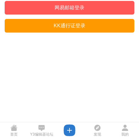
网易邮箱登录
KK通行证登录
首页
Y3编辑器论坛
发现
我的