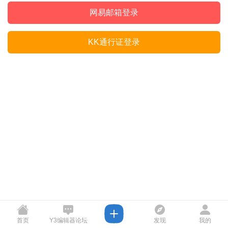
网易邮箱登录
KK通行证登录
首页
Y3编辑器论坛
发现
我的