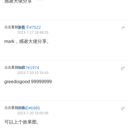
感谢大佬分享
点击重新加载
饭盒子#7522
#
7
2023-7-17 18:48:25
mark，感谢大佬分享。
点击重新加载
llss77#1974
#
8
2023-7-20 15:16:43
greedisgood 99999999
点击重新加载
EGNE#6985
#
9
2023-7-20 16:05:08
可以上个效果图。