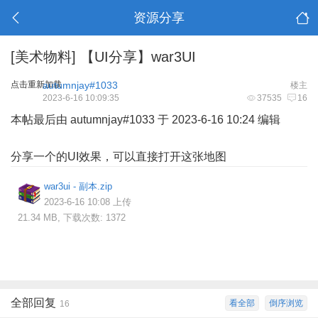
资源分享
[美术物料]
【UI分享】war3UI
点击重新加载
autumnjay#1033
楼主
2023-6-16 10:09:35
37535
16
本帖最后由 autumnjay#1033 于 2023-6-16 10:24 编辑
分享一个的UI效果，可以直接打开这张地图
war3ui - 副本.zip
2023-6-16 10:08 上传
21.34 MB, 下载次数: 1372
全部回复
看全部
倒序浏览
16